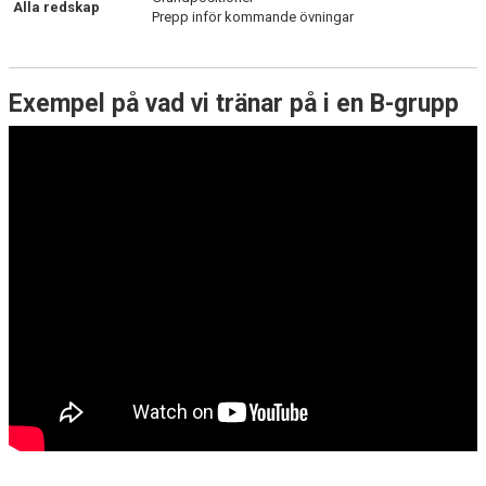
Alla redskap
Prepp inför kommande övningar
Exempel på vad vi tränar på i en B-grupp