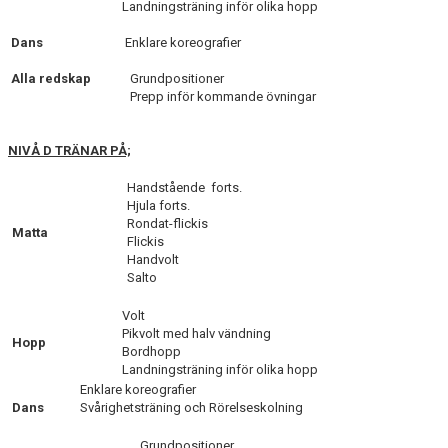
Landningsträning inför olika hopp
Dans
Enklare koreografier
Alla redskap
Grundpositioner
Prepp inför kommande övningar
NIVÅ D TRÄNAR PÅ;
Handstående forts.
Hjula forts.
Rondat-flickis
Matta
Flickis
Handvolt
Salto
Volt
Pikvolt med halv vändning
Hopp
Bordhopp
Landningsträning inför olika hopp
Enklare koreografier
Dans
Svårighetsträning och Rörelseskolning
Grundpositioner