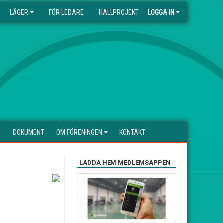
LÄGER
FÖR LEDARE
HALLPROJEKT
LOGGA IN
S
DOKUMENT
OM FÖRENINGEN
KONTAKT
LADDA HEM MEDLEMSAPPEN