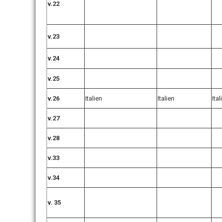
v.22
v.23
v.24
v.25
v.26
Italien
Italien
Ital
v.27
v.28
v.33
v.34
v. 35