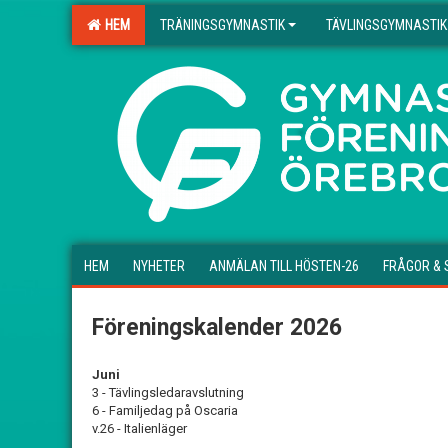
HEM
TRÄNINGSGYMNASTIK
TÄVLINGSGYMNASTIK
.
HEM
NYHETER
ANMÄLAN TILL HÖSTEN-26
FRÅGOR & 
Föreningskalender 2026
Juni
3 - Tävlingsledaravslutning
6 - Familjedag på Oscaria
v.26 - Italienläger