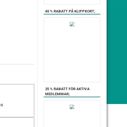
40 % RABATT PÅ KLIPPKORT;
25 % RABATT FÖR AKTIVA
MEDLEMMAR;
18