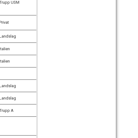
Trupp USM
Privat
Landslag
Italien
Italien
Landslag
Landslag
Trupp A