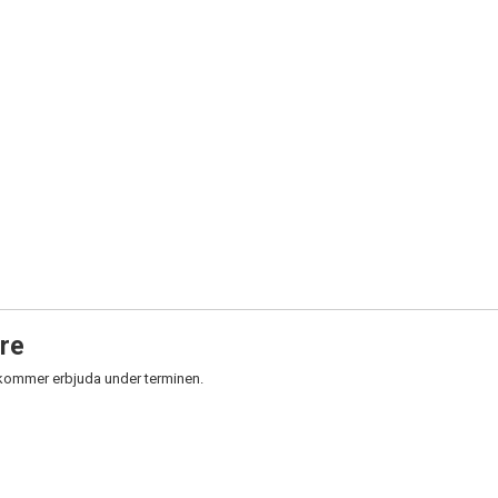
are
 kommer erbjuda under terminen.