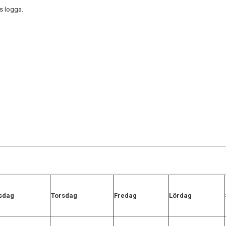
s logga.
sdag
Torsdag
Fredag
Lördag