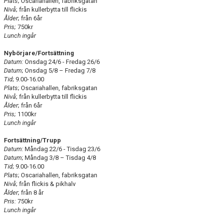
Plats
; Oscariahallen, fabriksgatan
Nivå
; från kullerbytta till flickis
Ålder
; från 6år
Pris;
750kr
Lunch ingår
Nybörjare/Fortsättning
Datum:
Onsdag 24/6 - Fredag 26/6
Datum
; Onsdag 5/8 – Fredag 7/8
Tid
; 9.00-16.00
Plats
; Oscariahallen, fabriksgatan
Nivå
; från kullerbytta till flickis
Ålder
; från 6år
Pris;
1100kr
Lunch ingår
Fortsättning/Trupp
Datum:
Måndag 22/6 - Tisdag 23/6
Datum
; Måndag 3/8 – Tisdag 4/8
Tid
; 9.00-16.00
Plats
; Oscariahallen, fabriksgatan
Nivå
; från flickis & pikhalv
Ålder
; från 8 år
Pris:
750kr
Lunch ingår