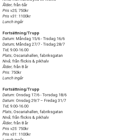
Ålder
; från 6år
Pris v25;
750kr
Pris v31:
1100kr
Lunch ingår
Fortsättning/Trupp
Datum:
Måndag 15/6 - Tisdag 16/6
Datum;
Måndag 27/7 - Tisdag 28/7
Tid
; 9.00-16.00
Plats
; Oscariahallen, fabriksgatan
Nivå
; från flickis & pikhalv
Ålder
; från 8 år
Pris:
750kr
Lunch ingår
Fortsättning/Trupp
Datum:
Onsdag 17/6 - Torsdag 18/6
Datum:
Onsdag 29/7 – Fredag 31/7
Tid
; 9.00-16.00
Plats
; Oscariahallen, fabriksgatan
Nivå
; från flickis & pikhalv
Ålder
; från 8 år
Pris v25:
750kr
Pris v31:
1100kr
Lunch ingår