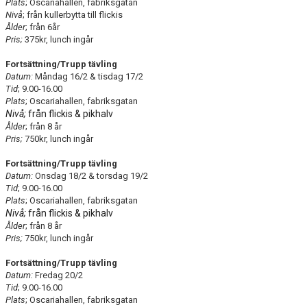
Plats
; Oscariahallen, fabriksgatan
Nivå
; från kullerbytta till flickis
Ålder
; från 6år
Pris;
375kr, lunch ingår
Fortsättning/Trupp tävling
Datum:
Måndag 16/2 & tisdag 17/2
Tid
; 9.00-16.00
Plats
; Oscariahallen, fabriksgatan
Nivå;
från flickis & pikhalv
Ålder
; från 8 år
Pris;
750kr, lunch ingår
Fortsättning/Trupp tävling
Datum:
Onsdag 18/2 & torsdag 19/2
Tid
; 9.00-16.00
Plats
; Oscariahallen, fabriksgatan
Nivå;
från flickis & pikhalv
Ålder
; från 8 år
Pris;
750kr, lunch ingår
Fortsättning/Trupp tävling
Datum:
Fredag 20/2
Tid
; 9.00-16.00
Plats
; Oscariahallen, fabriksgatan