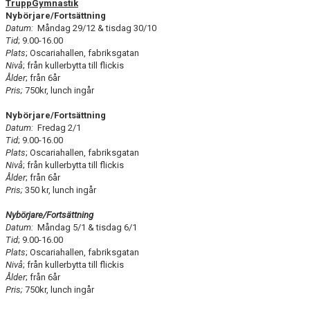
TruppGymnastik
Nybörjare/Fortsättning
Datum:
Måndag 29/12 & tisdag 30/10
Tid
; 9.00-16.00
Plats
; Oscariahallen, fabriksgatan
Nivå
; från kullerbytta till flickis
Ålder
; från 6år
Pris;
750kr, lunch ingår
Nybörjare/Fortsättning
Datum:
Fredag 2/1
Tid
; 9.00-16.00
Plats
; Oscariahallen, fabriksgatan
Nivå
; från kullerbytta till flickis
Ålder
; från 6år
Pris;
350 kr, lunch ingår
Nybörjare/Fortsättning
Datum:
Måndag 5/1 & tisdag 6/1
Tid
; 9.00-16.00
Plats
; Oscariahallen, fabriksgatan
Nivå
; från kullerbytta till flickis
Ålder
; från 6år
Pris;
750kr, lunch ingår