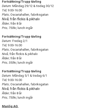
Fortsättning/Trupp tävling
Datum:
Måndag 29/12 & tisdag 30/12
Tid
; 9.00-16.00
Plats
; Oscariahallen, fabriksgatan
Nivå
; från flickis & pikhalv
Ålder
; från 8 år
Pris; 750
kr, lunch ingår
Fortsättning/Trupp tävling
Datum:
Fredag 2/1
Tid
; 9.00-16.00
Plats
; Oscariahallen, fabriksgatan
Nivå
; från flickis & pikhalv
Ålder
; från 8 år
Pris; 350
kr, lunch ingår
Fortsättning/Trupp tävling
Datum:
Måndag 5/1 & tisdag 6/1
Tid
; 9.00-16.00
Plats
; Oscariahallen, fabriksgatan
Nivå
; från flickis & pikhalv
Ålder
; från 8 år
Pris; 750
kr, lunch ingår
Manlig AG