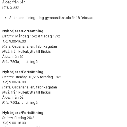
Ålder
; från 5år
Pris; 250kr
Sista anmälningsdag gymnastikskola är 18 februari
Nybörjare/Fortsättning
Datum:
Måndag 16/2 & tisdag 17/2
Tid
; 9.00-16.00
Plats
; Oscariahallen, fabriksgatan
Nivå
; från kullerbytta till flickis
Ålder
; från 6år
Pris;
750kr, lunch ingår
Nybörjare/Fortsättning
Datum:
Onsdag 18/2 & torsdag 19/2
Tid
; 9.00-16.00
Plats
; Oscariahallen, fabriksgatan
Nivå
; från kullerbytta till flickis
Ålder
; från 6år
Pris;
750kr, lunch ingår
Nybörjare/Fortsättning
Datum:
Fredag 20/2
Tid
; 9.00-16.00