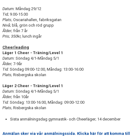
Datum:
Måndag 29/12
Tid
; 9.00-15.00
Plats
; Oscariahallen, fabriksgatan
Nivå
; blå, grön och röd grupp
Ålder
; från 7 år
Pris; 350
kr, lunch ingår
Cheerleading
Läger 1 Cheer - Träning/Level 1
Datum:
Söndag 4/1-Måndag 5/1
Ålder;
7-9år
Tid:
Söndag
09:00-12:00, Måndag: 13:00-16:00
Plats;
Risbergska skolan
Läger 2 Cheer - Träning/Level 1
Datum:
Söndag 4/1-Måndag 5/1
Ålder;
från 10år
Tid:
Söndag: 13:00-16:00, Måndag: 09:00-12:00
Plats
; Risbergska skolan
Sista anmälningsdag gymnastik- och Cheerläger; 14 december
Anmälan sker via vår anmälningssida. Klicka här för att komma till