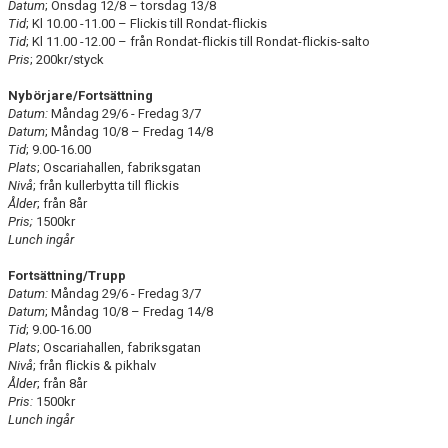
Datum
; Onsdag 12/8 – torsdag 13/8
Tid
; Kl 10.00 -11.00 – Flickis till Rondat-flickis
Tid
; Kl 11.00 -12.00 – från Rondat-flickis till Rondat-flickis-salto
Pris
; 200kr/styck
Nybörjare/Fortsättning
Datum:
Måndag 29/6 - Fredag 3/7
Datum
; Måndag 10/8 – Fredag 14/8
Tid
; 9.00-16.00
Plats
; Oscariahallen, fabriksgatan
Nivå
; från kullerbytta till flickis
Ålder
; från 8år
Pris;
1500kr
Lunch ingår
Fortsättning/Trupp
Datum:
Måndag 29/6 - Fredag 3/7
Datum
; Måndag 10/8 – Fredag 14/8
Tid
; 9.00-16.00
Plats
; Oscariahallen, fabriksgatan
Nivå
; från flickis & pikhalv
Ålder
; från 8år
Pris:
1500kr
Lunch ingår