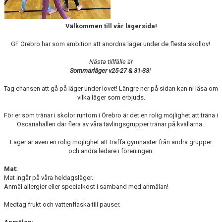
Välkommen till vår lägersida!
GF Örebro har som ambition att anordna läger under de flesta skollov!
Nästa tillfälle är
Sommarläger v25-27 & 31-33
!
Tag chansen att gå på läger under lovet! Längre ner på sidan kan ni läsa om
vilka läger som erbjuds.
För er som tränar i skolor runtom i Örebro är det en rolig möjlighet att träna i
Oscariahallen där flera av våra tävlingsgrupper tränar på kvällarna.
Läger är även en rolig möjlighet att träffa gymnaster från andra grupper
och andra ledare i föreningen.
Mat:
Mat ingår på våra heldagsläger.
Anmäl allergier eller specialkost i samband med anmälan!
Medtag frukt och vattenflaska till pauser.