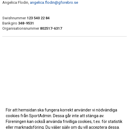
Angelica Flodin,
angelica.flodin@gforebro.se
Swishnummer
123 540 22 84
Bankgiro
348-9531
Organisationsnummer
802517-6317
För att hemsidan ska fungera korrekt använder vi nödvändiga
cookies från SportAdmin. Dessa går inte att stänga av.
Föreningen kan också använda frivilliga cookies, t.ex. för statistik
eller marknadsföring. Du väljer själv om du vill acceptera dessa.