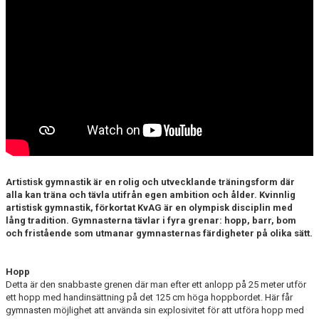
Artistisk gymnastik är en rolig och utvecklande träningsform där
alla kan träna och tävla utifrån egen ambition och ålder. Kvinnlig
artistisk gymnastik, förkortat KvAG är en olympisk disciplin med
lång tradition. Gymnasterna tävlar i fyra grenar: hopp, barr, bom
och fristående som utmanar gymnasternas färdigheter på olika sätt.
Hopp
Detta är den snabbaste grenen där man efter ett anlopp på 25 meter utför
ett hopp med handinsättning på det 125 cm höga hoppbordet. Här får
gymnasten möjlighet att använda sin explosivitet för att utföra hopp med