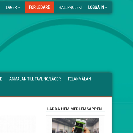
LÄGER
FÖR LEDARE
HALLPROJEKT
LOGGA IN
E
ANMÄLAN TILL TÄVLING/LÄGER
FELANMÄLAN
LADDA HEM MEDLEMSAPPEN