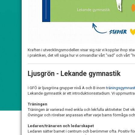
Kraften i utvecklingsmodellen visar sig när vi kopplar ihop st
i praktiken, det vill säga hur vi omvandlar vårt ”vad” och vårt ”h
Ljusgrön - Lekande gymnastik
I GFÖ är ljusgröna grupper nivå A och B inom
träningsgymnast
Lekande gymnastik är ett introduktionsstadium. Vi uppmuntrar 
Träningen
Träningen är varierad med enkla och lekfulla aktiviteter. Det vi
Övningar och rörelser anpassas efter varje barns förmåga och
Ledaren/tränaren och ledarskapet
Ledaren sätter barnet i centrum och berömmer ofta. Positiv f