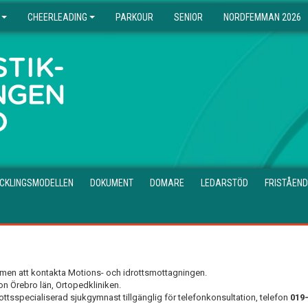
CHEERLEADING
PARKOUR
SENIOR
NORDFEMMAN 2026
CKLINGSMODELLEN
DOKUMENT
DOMARE
LEDARSTÖD
FRISTÅEND
mmen att kontakta Motions- och idrottsmottagningen.
n Örebro län, Ortopedkliniken.
rottsspecialiserad sjukgymnast tillgänglig för telefonkonsultation, telefon
019-