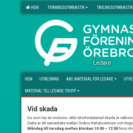
HEM
TRÄNINGSGYMNASTIK
TÄVLINGSGYMNASTIK
.
Ledare
HEM
UTBILDNING
ABC-MATERIAL FÖR LEDARE
UTVE
MATERIAL TILL LEDARE TRUPP
Vid skada
Du som har en motions- eller idrottsrelaterad skada är välko
Detta är ett samarbete mellan Örebro Rehabcentrum och Regio
Måndag till torsdag mellan klockan 10.00 – 12.00
finns id