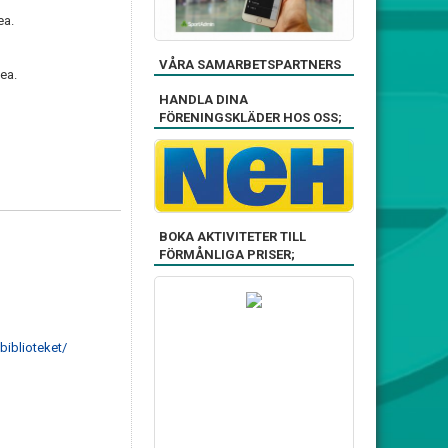
ea.
VÅRA SAMARBETSPARTNERS
ea.
HANDLA DINA
FÖRENINGSKLÄDER HOS OSS;
BOKA AKTIVITETER TILL
FÖRMÅNLIGA PRISER;
biblioteket/