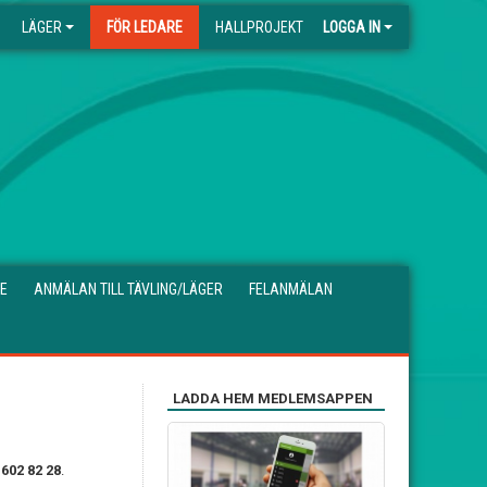
LÄGER
FÖR LEDARE
HALLPROJEKT
LOGGA IN
E
ANMÄLAN TILL TÄVLING/LÄGER
FELANMÄLAN
LADDA HEM MEDLEMSAPPEN
602 82 28
.