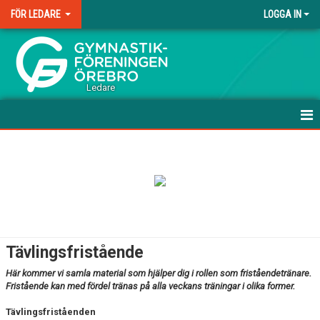
FÖR LEDARE
LOGGA IN
.
Ledare
HEM
UTBILDNING
ABC-MATERIAL FÖR LEDARE
UTVECKLINGSMODELLEN
Tävlingsfristående
DOKUMENT
Här kommer vi samla material som hjälper dig i rollen som friståendetränare.
Fristående kan med fördel tränas på alla veckans träningar i olika former.
DOMARE
Tävlingsfriståenden