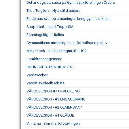
Det är dags att satsa på Gymnastikföreningen Örebro
Tilda Tolgfors - Nyantälld tränare
Partiernas svar på utmaningen kring gymnastikhall
Supporterbuss till Trupp-SM
Föreningsläger i Italien
Gymnastikens utmaning ur ett fotbollsperspektiv
Melker och Hassan uttagna till LUG2
Föräldraengagemang
RÖHNISCHSTIPENDIUM 2021
Värdeveckor
Värdet av ideellt arbete
VÄRDEVECKOR #4 UTVECKLING
VÄRDEVECKOR - #3 ENGAGEMANG
VÄRDEVECKOR - #2 GEMENSKAP
VÄRDEVECKOR - #1 GLÄDJE
Vinnarna i Sommarfototävlingen