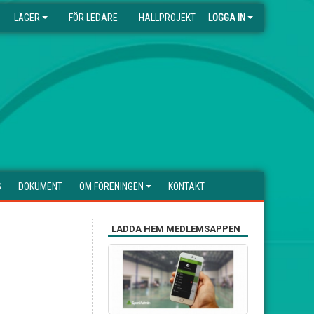
LÄGER
FÖR LEDARE
HALLPROJEKT
LOGGA IN
S
DOKUMENT
OM FÖRENINGEN
KONTAKT
LADDA HEM MEDLEMSAPPEN