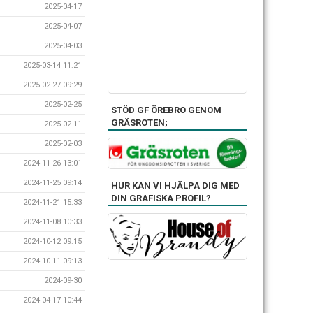
2025-04-17
2025-04-07
2025-04-03
2025-03-14 11:21
2025-02-27 09:29
2025-02-25
STÖD GF ÖREBRO GENOM
GRÄSROTEN;
2025-02-11
2025-02-03
2024-11-26 13:01
2024-11-25 09:14
HUR KAN VI HJÄLPA DIG MED
DIN GRAFISKA PROFIL?
2024-11-21 15:33
2024-11-08 10:33
2024-10-12 09:15
2024-10-11 09:13
2024-09-30
2024-04-17 10:44