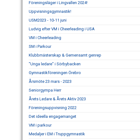
Föreningsläger i Lingvallen 2024!
Uppvisningsgymnastik!
USM2023 - 10-11 juni
Ludvig efter VM i Cheerleading i USA
VM i Cheerleading
SM i Parkour
Klubbmästerskap & Gemensamt genrep
"Unga ledare" i Sörbybacken
Gymnastikföreningen Örebro
Årsmöte 23 mars - 2023
Seniorgympa Herr
Årets Ledare & Årets Aktiv 2023
Föreningsuppvisning 2022
Det ideella engagemanget
VM i parkour
Medaljer i EM i Truppgymnastik