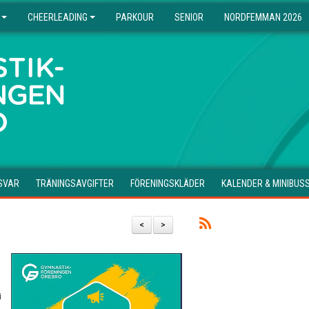
CHEERLEADING
PARKOUR
SENIOR
NORDFEMMAN 2026
SVAR
TRÄNINGSAVGIFTER
FÖRENINGSKLÄDER
KALENDER & MINIBUS
<
>
i