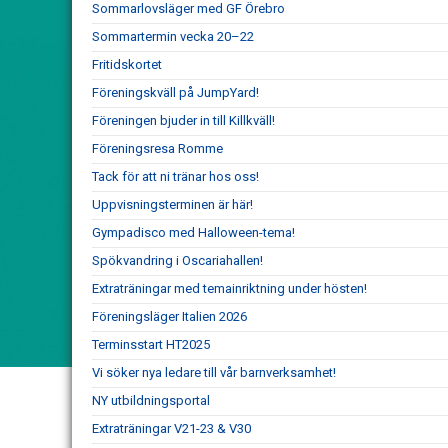
Sommarlovsläger med GF Örebro
Sommartermin vecka 20–22
Fritidskortet
Föreningskväll på JumpYard!
Föreningen bjuder in till Killkväll!
Föreningsresa Romme
Tack för att ni tränar hos oss!
Uppvisningsterminen är här!
Gympadisco med Halloween-tema!
Spökvandring i Oscariahallen!
Extraträningar med temainriktning under hösten!
Föreningsläger Italien 2026
Terminsstart HT2025
Vi söker nya ledare till vår barnverksamhet!
NY utbildningsportal
Extraträningar V21-23 & V30