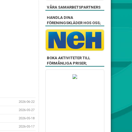
VÅRA SAMARBETSPARTNERS
HANDLA DINA
FÖRENINGSKLÄDER HOS OSS;
BOKA AKTIVITETER TILL
FÖRMÅNLIGA PRISER;
2026-06-22
2026-05-27
2026-05-18
2026-05-17