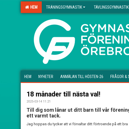
HEM
TRÄNINGSGYMNASTIK
TÄVLINGSGYMNASTIK
.
HEM
NYHETER
ANMÄLAN TILL HÖSTEN-26
FRÅGOR & 
18 månader till nästa val!
2025-03-14 11:21
Till dig som lånar ut ditt barn till vår förenin
ett varmt tack.
Jag hoppas du tycker att vi förvaltar ditt förtroende på ett bra 