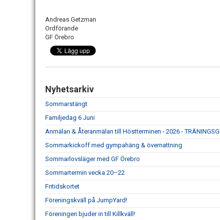
Andreas Getzman
Ordförande
GF Örebro
Nyhetsarkiv
Sommarstängt
Familjedag 6 Juni
Anmälan & Återanmälan till Höstterminen - 2026 - TRÄNIN
Sommarkickoff med gympahäng & övernattning
Sommarlovsläger med GF Örebro
Sommartermin vecka 20–22
Fritidskortet
Föreningskväll på JumpYard!
Föreningen bjuder in till Killkväll!