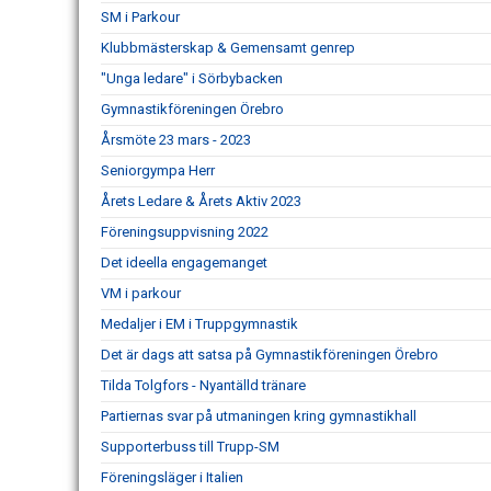
SM i Parkour
Klubbmästerskap & Gemensamt genrep
"Unga ledare" i Sörbybacken
Gymnastikföreningen Örebro
Årsmöte 23 mars - 2023
Seniorgympa Herr
Årets Ledare & Årets Aktiv 2023
Föreningsuppvisning 2022
Det ideella engagemanget
VM i parkour
Medaljer i EM i Truppgymnastik
Det är dags att satsa på Gymnastikföreningen Örebro
Tilda Tolgfors - Nyantälld tränare
Partiernas svar på utmaningen kring gymnastikhall
Supporterbuss till Trupp-SM
Föreningsläger i Italien