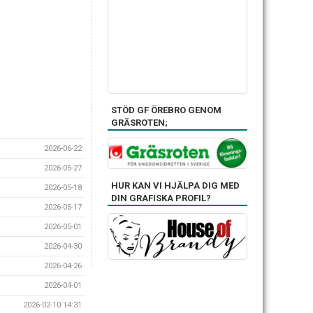
STÖD GF ÖREBRO GENOM
GRÄSROTEN;
2026-06-22
2026-05-27
HUR KAN VI HJÄLPA DIG MED
2026-05-18
DIN GRAFISKA PROFIL?
2026-05-17
2026-05-01
2026-04-30
2026-04-26
2026-04-01
2026-02-10 14:31