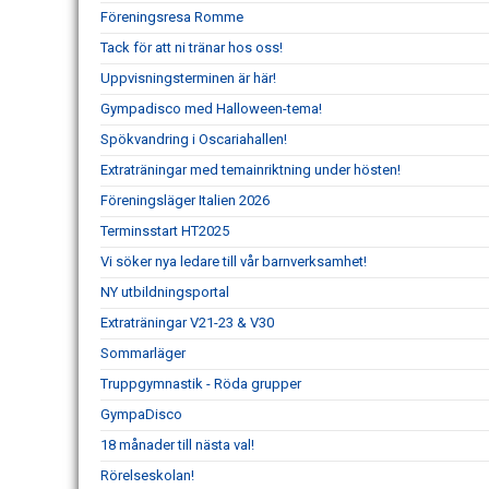
Föreningsresa Romme
Tack för att ni tränar hos oss!
Uppvisningsterminen är här!
Gympadisco med Halloween-tema!
Spökvandring i Oscariahallen!
Extraträningar med temainriktning under hösten!
Föreningsläger Italien 2026
Terminsstart HT2025
Vi söker nya ledare till vår barnverksamhet!
NY utbildningsportal
Extraträningar V21-23 & V30
Sommarläger
Truppgymnastik - Röda grupper
GympaDisco
18 månader till nästa val!
Rörelseskolan!