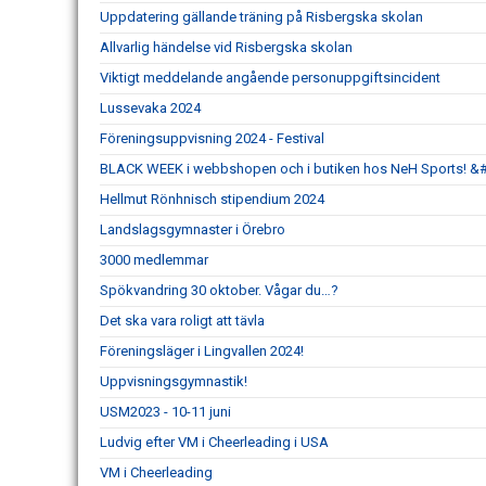
Uppdatering gällande träning på Risbergska skolan
Allvarlig händelse vid Risbergska skolan
Viktigt meddelande angående personuppgiftsincident
Lussevaka 2024
Föreningsuppvisning 2024 - Festival
BLACK WEEK i webbshopen och i butiken hos NeH Sports! &
Hellmut Rönhnisch stipendium 2024
Landslagsgymnaster i Örebro
3000 medlemmar
Spökvandring 30 oktober. Vågar du…?
Det ska vara roligt att tävla
Föreningsläger i Lingvallen 2024!
Uppvisningsgymnastik!
USM2023 - 10-11 juni
Ludvig efter VM i Cheerleading i USA
VM i Cheerleading