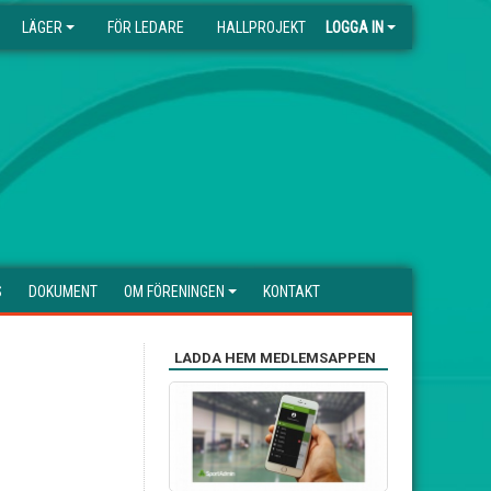
LÄGER
FÖR LEDARE
HALLPROJEKT
LOGGA IN
S
DOKUMENT
OM FÖRENINGEN
KONTAKT
LADDA HEM MEDLEMSAPPEN