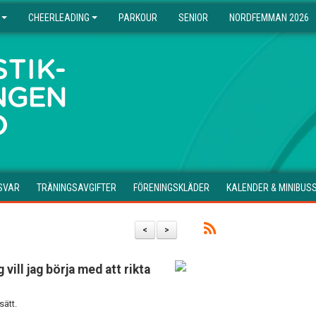
CHEERLEADING
PARKOUR
SENIOR
NORDFEMMAN 2026
SVAR
TRÄNINGSAVGIFTER
FÖRENINGSKLÄDER
KALENDER & MINIBUS
<
>
g vill jag börja med att rikta
sätt.