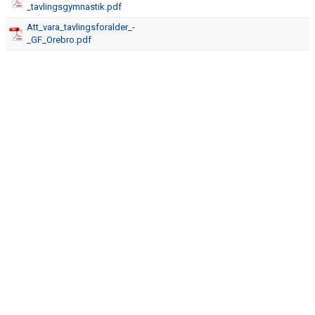
_tavlingsgymnastik.pdf
Att_vara_tavlingsforalder_-
_GF_Orebro.pdf