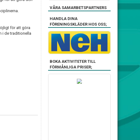
VÅRA SAMARBETSPARTNERS
ciplinerna.
HANDLA DINA
FÖRENINGSKLÄDER HOS OSS;
ligt för att göra
i de traditionella
BOKA AKTIVITETER TILL
FÖRMÅNLIGA PRISER;