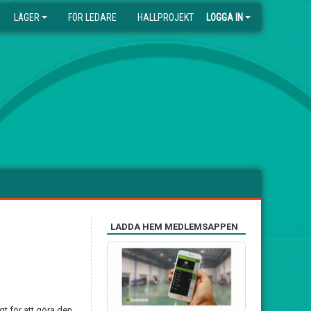
LÄGER
FÖR LEDARE
HALLPROJEKT
LOGGA IN
LADDA HEM MEDLEMSAPPEN
gt för att göra den