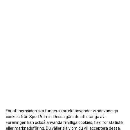
För att hemsidan ska fungera korrekt använder vi nödvändiga
cookies från SportAdmin. Dessa går inte att stänga av.
Föreningen kan också använda frivilliga cookies, t.ex. för statistik
eller marknadsföring. Du väljer själv om du vill acceptera dessa.