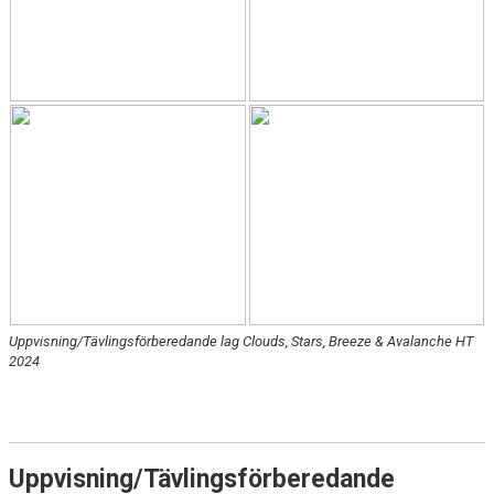
ANMÄL DIG HÄR!
LEDARE
KONTAKT
Uppvisning/Tävlingsförberedande lag Clouds, Stars, Breeze & Avalanche HT
2024
Uppvisning/Tävlingsförberedande