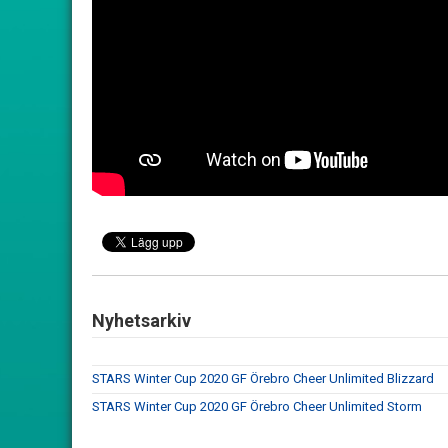
Nyhetsarkiv
STARS Winter Cup 2020 GF Örebro Cheer Unlimited Blizzard
STARS Winter Cup 2020 GF Örebro Cheer Unlimited Storm