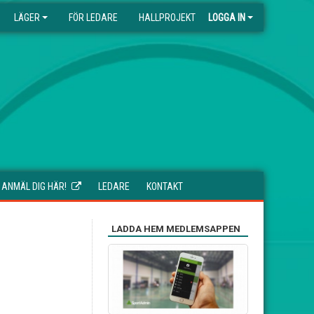
LÄGER
FÖR LEDARE
HALLPROJEKT
LOGGA IN
ANMÄL DIG HÄR!
LEDARE
KONTAKT
LADDA HEM MEDLEMSAPPEN