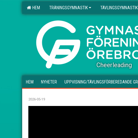
HEM
TRÄNINGSGYMNASTIK
TÄVLINGSGYMNASTIK
.
Cheerleading
HEM
NYHETER
UPPVISNING/TÄVLINGSFÖRBEREDANDE G
2026-05-19