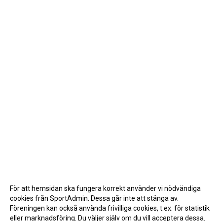
För att hemsidan ska fungera korrekt använder vi nödvändiga
cookies från SportAdmin. Dessa går inte att stänga av.
Föreningen kan också använda frivilliga cookies, t.ex. för statistik
eller marknadsföring. Du väljer själv om du vill acceptera dessa.