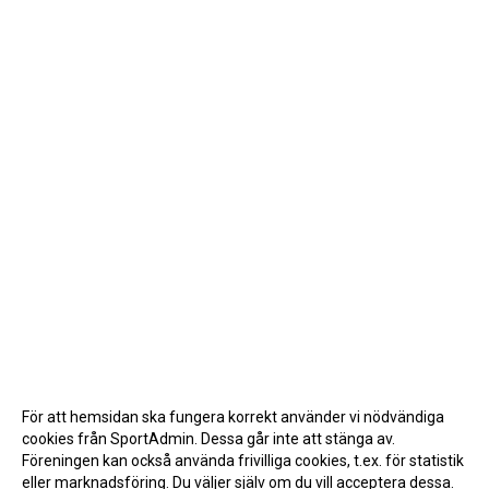
För att hemsidan ska fungera korrekt använder vi nödvändiga
cookies från SportAdmin. Dessa går inte att stänga av.
Föreningen kan också använda frivilliga cookies, t.ex. för statistik
eller marknadsföring. Du väljer själv om du vill acceptera dessa.