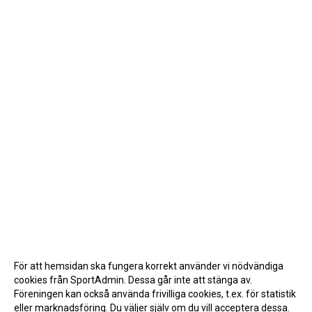
För att hemsidan ska fungera korrekt använder vi nödvändiga
cookies från SportAdmin. Dessa går inte att stänga av.
Föreningen kan också använda frivilliga cookies, t.ex. för statistik
eller marknadsföring. Du väljer själv om du vill acceptera dessa.