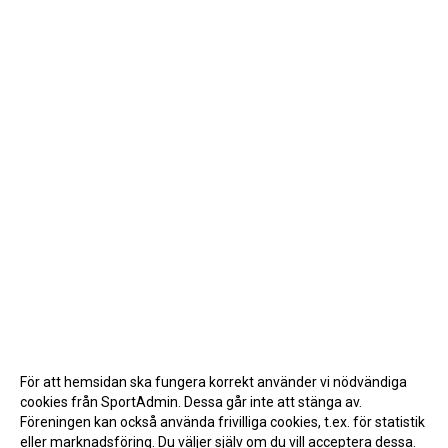
För att hemsidan ska fungera korrekt använder vi nödvändiga
cookies från SportAdmin. Dessa går inte att stänga av.
Föreningen kan också använda frivilliga cookies, t.ex. för statistik
eller marknadsföring. Du väljer själv om du vill acceptera dessa.