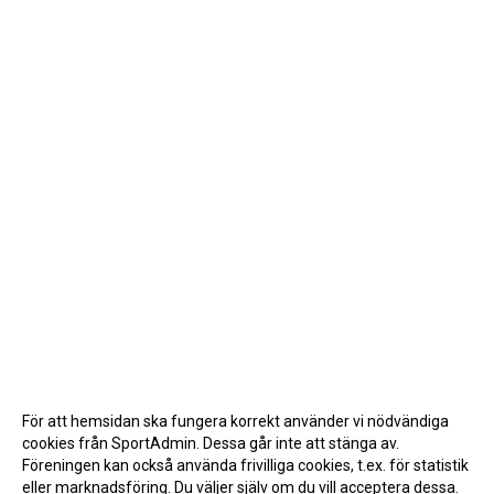
För att hemsidan ska fungera korrekt använder vi nödvändiga
cookies från SportAdmin. Dessa går inte att stänga av.
Föreningen kan också använda frivilliga cookies, t.ex. för statistik
eller marknadsföring. Du väljer själv om du vill acceptera dessa.