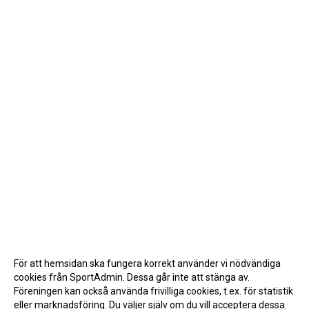
För att hemsidan ska fungera korrekt använder vi nödvändiga
cookies från SportAdmin. Dessa går inte att stänga av.
Föreningen kan också använda frivilliga cookies, t.ex. för statistik
eller marknadsföring. Du väljer själv om du vill acceptera dessa.