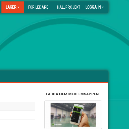
LÄGER
FÖR LEDARE
HALLPROJEKT
LOGGA IN
LADDA HEM MEDLEMSAPPEN