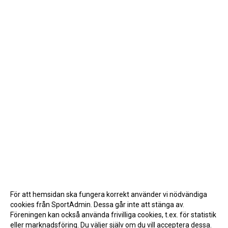
För att hemsidan ska fungera korrekt använder vi nödvändiga
cookies från SportAdmin. Dessa går inte att stänga av.
Föreningen kan också använda frivilliga cookies, t.ex. för statistik
eller marknadsföring. Du väljer själv om du vill acceptera dessa.