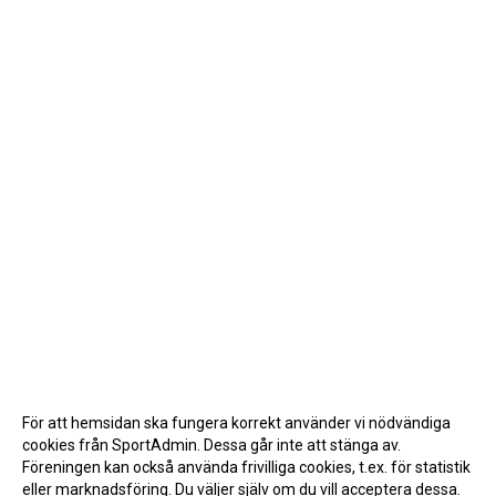
För att hemsidan ska fungera korrekt använder vi nödvändiga
cookies från SportAdmin. Dessa går inte att stänga av.
Föreningen kan också använda frivilliga cookies, t.ex. för statistik
eller marknadsföring. Du väljer själv om du vill acceptera dessa.