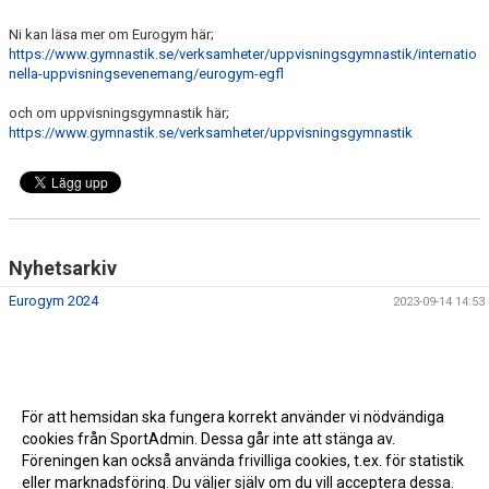
Ni kan läsa mer om Eurogym här;
https://www.gymnastik.se/verksamheter/uppvisningsgymnastik/internatio
nella-uppvisningsevenemang/eurogym-egfl
och om uppvisningsgymnastik här;
https://www.gymnastik.se/verksamheter/uppvisningsgymnastik
Nyhetsarkiv
Eurogym 2024
2023-09-14 14:53
För att hemsidan ska fungera korrekt använder vi nödvändiga
cookies från SportAdmin. Dessa går inte att stänga av.
Föreningen kan också använda frivilliga cookies, t.ex. för statistik
eller marknadsföring. Du väljer själv om du vill acceptera dessa.