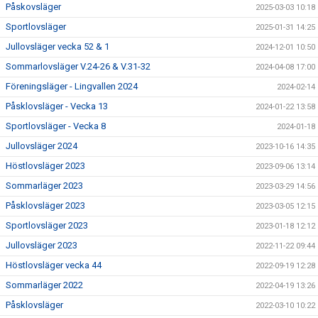
Påskovsläger
2025-03-03 10:18
Sportlovsläger
2025-01-31 14:25
Jullovsläger vecka 52 & 1
2024-12-01 10:50
Sommarlovsläger V.24-26 & V.31-32
2024-04-08 17:00
Föreningsläger - Lingvallen 2024
2024-02-14
Påsklovsläger - Vecka 13
2024-01-22 13:58
Sportlovsläger - Vecka 8
2024-01-18
Jullovsläger 2024
2023-10-16 14:35
Höstlovsläger 2023
2023-09-06 13:14
Sommarläger 2023
2023-03-29 14:56
Påsklovsläger 2023
2023-03-05 12:15
Sportlovsläger 2023
2023-01-18 12:12
Jullovsläger 2023
2022-11-22 09:44
Höstlovsläger vecka 44
2022-09-19 12:28
Sommarläger 2022
2022-04-19 13:26
Påsklovsläger
2022-03-10 10:22