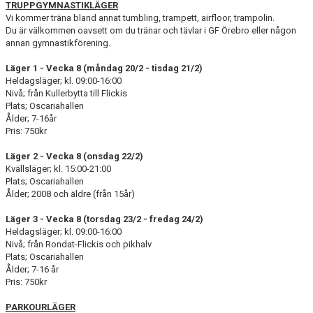
TRUPPGYMNASTIKLÄGER
Vi kommer träna bland annat tumbling, trampett, airfloor, trampolin.
Du är välkommen oavsett om du tränar och tävlar i GF Örebro eller någon
annan gymnastikförening.
Läger 1 - Vecka 8 (måndag 20/2 - tisdag 21/2)
Heldagsläger; kl. 09:00-16:00
Nivå; från Kullerbytta till Flickis
Plats; Oscariahallen
Ålder; 7-16år
Pris: 750kr
Läger 2 - Vecka 8 (onsdag 22/2)
Kvällsläger; kl. 15:00-21:00
Plats; Oscariahallen
Ålder; 2008 och äldre (från 15år)
Läger 3 - Vecka 8 (torsdag 23/2 - fredag 24/2)
Heldagsläger; kl. 09:00-16:00
Nivå; från Rondat-Flickis och pikhalv
Plats; Oscariahallen
Ålder; 7-16 år
Pris: 750kr
PARKOURLÄGER