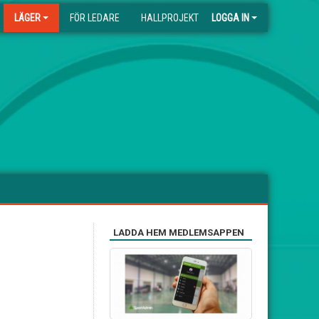
LÄGER
FÖR LEDARE
HALLPROJEKT
LOGGA IN
LADDA HEM MEDLEMSAPPEN