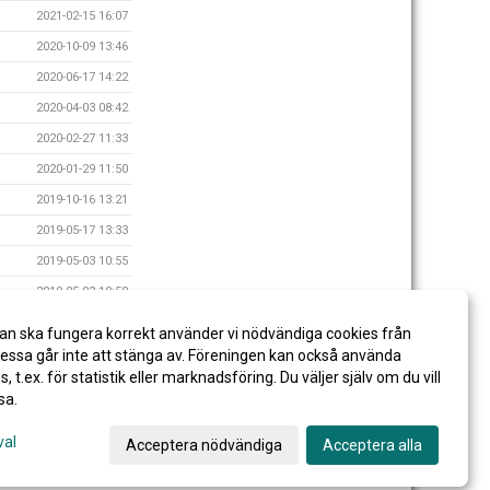
2021-02-15 16:07
2020-10-09 13:46
2020-06-17 14:22
2020-04-03 08:42
2020-02-27 11:33
2020-01-29 11:50
2019-10-16 13:21
2019-05-17 13:33
2019-05-03 10:55
2019-05-03 10:50
2019-05-03 10:43
an ska fungera korrekt använder vi nödvändiga cookies från
2019-03-05 14:00
ssa går inte att stänga av. Föreningen kan också använda
es, t.ex. för statistik eller marknadsföring. Du väljer själv om du vill
sa.
val
Acceptera nödvändiga
Acceptera alla