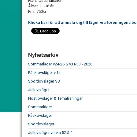
Plats; Oscariahallen
Ålder; 11-16 år
Pris: 750kr
Klicka här för att anmäla dig till läger via föreningens 
Nyhetsarkiv
Sommarläger v24-26 & v31-33 - 2026
Påsklovsläger v.14
Sportlovsläger V8
Jullovsläger
Höstlovsläger & Tematräningar
Sommarläger
Påskovsläger
Sportlovsläger
Jullovsläger vecka 52 & 1