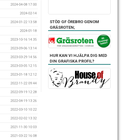
2024-04-08 17:00
2024-02-14
STÖD GF ÖREBRO GENOM
2024-01-22 13:58
GRÄSROTEN;
2024-01-18
2023-10-16 14:35
2023-09-06 13:14
HUR KAN VI HJÄLPA DIG MED
2023-03-29 14:56
DIN GRAFISKA PROFIL?
2023-03-05 12:15
2023-01-18 12:12
2022-11-22 09:44
2022-09-19 12:28
2022-04-19 13:26
2022-03-10 10:22
2022-02-02 13:32
2021-11-30 10:03
2021-03-22 16:08