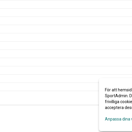
För att hemsid
SportAdmin. De
frivilliga cooki
acceptera des
Anpassa dina 