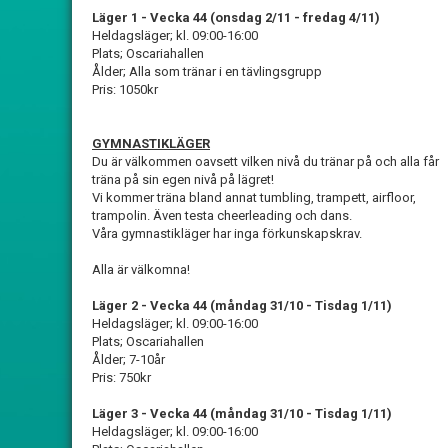
Läger 1 - Vecka 44 (onsdag 2/11 - fredag 4/11)
Heldagsläger; kl. 09:00-16:00
Plats; Oscariahallen
Ålder; Alla som tränar i en tävlingsgrupp
Pris: 1050kr
GYMNASTIKLÄGER
Du är välkommen oavsett vilken nivå du tränar på och alla får
träna på sin egen nivå på lägret!
Vi kommer träna bland annat tumbling, trampett, airfloor,
trampolin. Även testa cheerleading och dans.
Våra gymnastikläger har inga förkunskapskrav.
Alla är välkomna!
Läger 2 - Vecka 44 (måndag 31/10 - Tisdag 1/11)
Heldagsläger; kl. 09:00-16:00
Plats; Oscariahallen
Ålder; 7-10år
Pris: 750kr
Läger 3 - Vecka 44 (måndag 31/10 - Tisdag 1/11)
Heldagsläger; kl. 09:00-16:00