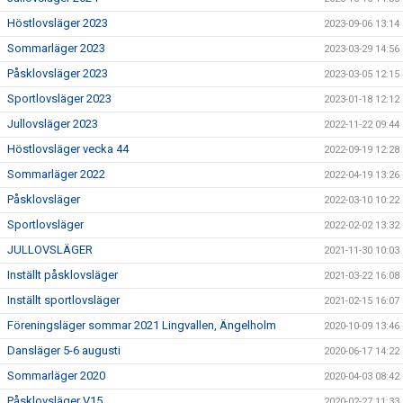
Höstlovsläger 2023
2023-09-06 13:14
Sommarläger 2023
2023-03-29 14:56
Påsklovsläger 2023
2023-03-05 12:15
Sportlovsläger 2023
2023-01-18 12:12
Jullovsläger 2023
2022-11-22 09:44
Höstlovsläger vecka 44
2022-09-19 12:28
Sommarläger 2022
2022-04-19 13:26
Påsklovsläger
2022-03-10 10:22
Sportlovsläger
2022-02-02 13:32
JULLOVSLÄGER
2021-11-30 10:03
Inställt påsklovsläger
2021-03-22 16:08
Inställt sportlovsläger
2021-02-15 16:07
Föreningsläger sommar 2021 Lingvallen, Ängelholm
2020-10-09 13:46
Dansläger 5-6 augusti
2020-06-17 14:22
Sommarläger 2020
2020-04-03 08:42
Påsklovsläger V15
2020-02-27 11:33