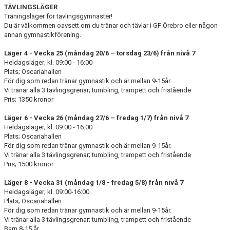
TÄVLINGSLÄGER
Träningsläger för tävlingsgymnaster!
Du är välkommen oavsett om du tränar och tävlar i GF Örebro eller någon
annan gymnastikförening.
Läger 4 - Vecka 25
(måndag 20/6 – torsdag 23/6) från nivå 7
Heldagsläger; kl. 09:00 - 16:00
Plats; Oscariahallen
För dig som redan tränar gymnastik och är mellan 9-15år.
Vi tränar alla 3 tävlingsgrenar; tumbling, trampett och fristående
Pris; 1350 kronor
Läger 6 - Vecka 26
(måndag 27/6 – fredag 1/7) från nivå 7
Heldagsläger; kl. 09:00 - 16:00
Plats; Oscariahallen
För dig som redan tränar gymnastik och är mellan 9-15år.
Vi tränar alla 3 tävlingsgrenar; tumbling, trampett och fristående
Pris; 1500 kronor
Läger 8 - Vecka 31 (måndag 1/8 - fredag 5/8) från nivå 7
Heldagsläger; kl. 09:00-16:00
Plats; Oscariahallen
För dig som redan tränar gymnastik och är mellan 9-15år.
Vi tränar alla 3 tävlingsgrenar; tumbling, trampett och fristående
Barn 8-15 år