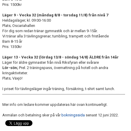
Pris: 1500kr
Läger 9 - Vecka 32 (måndag 8/8 - torsdag 11/8) från nivå 7
Heldagsläger; kl. 09:00-16:00
Plats; Oscariahallen
För dig som redan tränar gymnastik och är mellan 9-15år.
Vi tränar alla 3 tävlingsgrenar; tumbling, trampett och fristående
Barn 8-15 år
Pris: 1350kr
Läger 13 - Vecka 32 (lördag 13/8 - söndag 14/8) ÄLDRE från 14år
Läger för äldre gymnaster från nivå Riksfyran eller svårare
Lör-sön;
Prel. 2 träningspass, övernattning på hotell och andra
kringaktiviteter.
Plats; Växjö!
I priset för tävlingsläger ingår träning, försäkring, t-shirt samt lunch.
---------------------------------------------------------------------------------------------------------
Mer info om ledare kommer uppdateras här ovan kontinuerligt.
Anmälan och betalning sker på vår
bokningssida
senast 12 juni 2022.