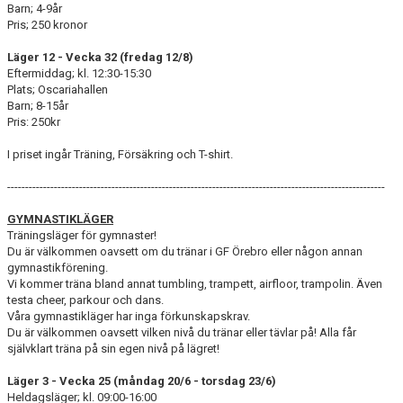
Barn; 4-9år
Pris; 250 kronor
Läger 12 - Vecka 32 (fredag 12/8)
Eftermiddag; kl. 12:30-15:30
Plats; Oscariahallen
Barn; 8-15år
Pris: 250kr
I priset ingår Träning, Försäkring och T-shirt.
---------------------------------------------------------------------------------------------------------
GYMNASTIKLÄGER
Träningsläger för gymnaster!
Du är välkommen oavsett om du tränar i GF Örebro eller någon annan
gymnastikförening.
Vi kommer träna bland annat tumbling, trampett, airfloor, trampolin. Även
testa cheer, parkour och dans.
Våra gymnastikläger har inga förkunskapskrav.
Du är välkommen oavsett vilken nivå du tränar eller tävlar på! Alla får
självklart träna på sin egen nivå på lägret!
Läger 3 - Vecka 25 (måndag 20/6 - torsdag 23/6)
Heldagsläger; kl. 09:00-16:00