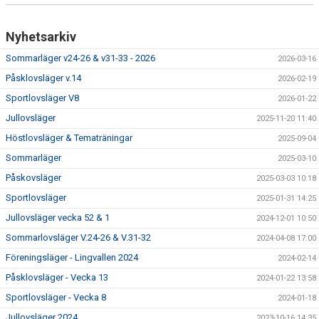
Nyhetsarkiv
Sommarläger v24-26 & v31-33 - 2026
2026-03-16
Påsklovsläger v.14
2026-02-19
Sportlovsläger V8
2026-01-22
Jullovsläger
2025-11-20 11:40
Höstlovsläger & Tematräningar
2025-09-04
Sommarläger
2025-03-10
Påskovsläger
2025-03-03 10:18
Sportlovsläger
2025-01-31 14:25
Jullovsläger vecka 52 & 1
2024-12-01 10:50
Sommarlovsläger V.24-26 & V.31-32
2024-04-08 17:00
Föreningsläger - Lingvallen 2024
2024-02-14
Påsklovsläger - Vecka 13
2024-01-22 13:58
Sportlovsläger - Vecka 8
2024-01-18
Jullovsläger 2024
2023-10-16 14:35