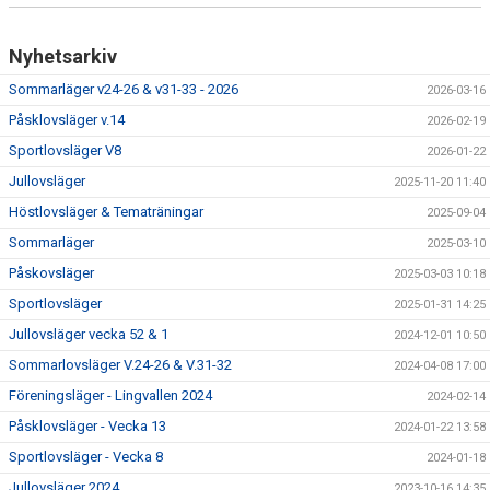
Nyhetsarkiv
Sommarläger v24-26 & v31-33 - 2026
2026-03-16
Påsklovsläger v.14
2026-02-19
Sportlovsläger V8
2026-01-22
Jullovsläger
2025-11-20 11:40
Höstlovsläger & Tematräningar
2025-09-04
Sommarläger
2025-03-10
Påskovsläger
2025-03-03 10:18
Sportlovsläger
2025-01-31 14:25
Jullovsläger vecka 52 & 1
2024-12-01 10:50
Sommarlovsläger V.24-26 & V.31-32
2024-04-08 17:00
Föreningsläger - Lingvallen 2024
2024-02-14
Påsklovsläger - Vecka 13
2024-01-22 13:58
Sportlovsläger - Vecka 8
2024-01-18
Jullovsläger 2024
2023-10-16 14:35