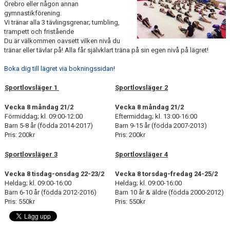
Örebro eller någon annan
gymnastikförening.
Vi tränar alla 3 tävlingsgrenar; tumbling,
trampett och fristående
Du är välkommen oavsett vilken nivå du
tränar eller tävlar på! Alla får självklart träna på sin egen nivå på lägret!
Boka dig till lägret via bokningssidan!
Sportlovsläger 1
Sportlovsläger 2
Vecka 8 måndag 21/2
Vecka 8 måndag 21/2
Förmiddag; kl. 09:00-12:00
Eftermiddag; kl. 13:00-16:00
Barn 5-8 år (födda 2014-2017)
Barn 9-15 år (födda 2007-2013)
Pris: 200kr
Pris: 200kr
Sportlovsläger 3
Sportlovsläger 4
Vecka 8 tisdag-onsdag 22-23/2
Vecka 8 torsdag-fredag 24-25/2
Heldag; kl. 09:00-16:00
Heldag; kl. 09:00-16:00
Barn 6-10 år (födda 2012-2016)
Barn 10 år & äldre (födda 2000-2012)
Pris: 550kr
Pris: 550kr