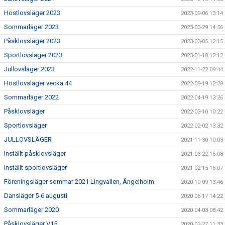
Höstlovsläger 2023
2023-09-06 13:14
Sommarläger 2023
2023-03-29 14:56
Påsklovsläger 2023
2023-03-05 12:15
Sportlovsläger 2023
2023-01-18 12:12
Jullovsläger 2023
2022-11-22 09:44
Höstlovsläger vecka 44
2022-09-19 12:28
Sommarläger 2022
2022-04-19 13:26
Påsklovsläger
2022-03-10 10:22
Sportlovsläger
2022-02-02 13:32
JULLOVSLÄGER
2021-11-30 10:03
Inställt påsklovsläger
2021-03-22 16:08
Inställt sportlovsläger
2021-02-15 16:07
Föreningsläger sommar 2021 Lingvallen, Ängelholm
2020-10-09 13:46
Dansläger 5-6 augusti
2020-06-17 14:22
Sommarläger 2020
2020-04-03 08:42
Påsklovsläger V15
2020-02-27 11:33