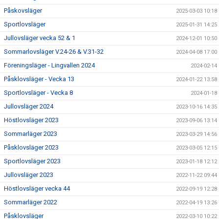
Påskovsläger
2025-03-03 10:18
Sportlovsläger
2025-01-31 14:25
Jullovsläger vecka 52 & 1
2024-12-01 10:50
Sommarlovsläger V.24-26 & V.31-32
2024-04-08 17:00
Föreningsläger - Lingvallen 2024
2024-02-14
Påsklovsläger - Vecka 13
2024-01-22 13:58
Sportlovsläger - Vecka 8
2024-01-18
Jullovsläger 2024
2023-10-16 14:35
Höstlovsläger 2023
2023-09-06 13:14
Sommarläger 2023
2023-03-29 14:56
Påsklovsläger 2023
2023-03-05 12:15
Sportlovsläger 2023
2023-01-18 12:12
Jullovsläger 2023
2022-11-22 09:44
Höstlovsläger vecka 44
2022-09-19 12:28
Sommarläger 2022
2022-04-19 13:26
Påsklovsläger
2022-03-10 10:22