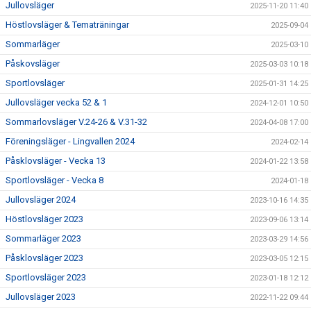
Jullovsläger
2025-11-20 11:40
Höstlovsläger & Tematräningar
2025-09-04
Sommarläger
2025-03-10
Påskovsläger
2025-03-03 10:18
Sportlovsläger
2025-01-31 14:25
Jullovsläger vecka 52 & 1
2024-12-01 10:50
Sommarlovsläger V.24-26 & V.31-32
2024-04-08 17:00
Föreningsläger - Lingvallen 2024
2024-02-14
Påsklovsläger - Vecka 13
2024-01-22 13:58
Sportlovsläger - Vecka 8
2024-01-18
Jullovsläger 2024
2023-10-16 14:35
Höstlovsläger 2023
2023-09-06 13:14
Sommarläger 2023
2023-03-29 14:56
Påsklovsläger 2023
2023-03-05 12:15
Sportlovsläger 2023
2023-01-18 12:12
Jullovsläger 2023
2022-11-22 09:44