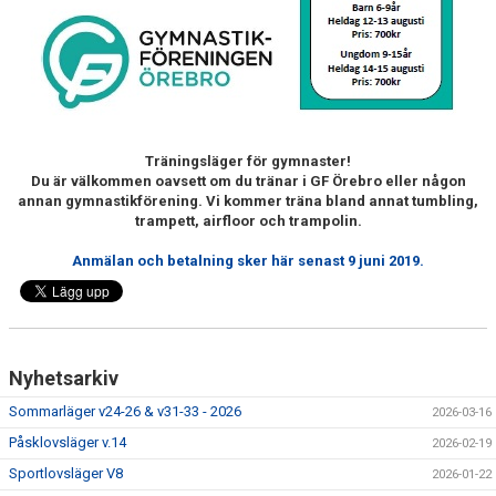
Träningsläger för gymnaster!
Du är välkommen oavsett om du tränar i GF Örebro eller någon
annan gymnastikförening. Vi kommer träna bland annat tumbling,
trampett, airfloor och trampolin.
Anmälan och betalning sker här senast 9 juni 2019.
Nyhetsarkiv
Sommarläger v24-26 & v31-33 - 2026
2026-03-16
Påsklovsläger v.14
2026-02-19
Sportlovsläger V8
2026-01-22