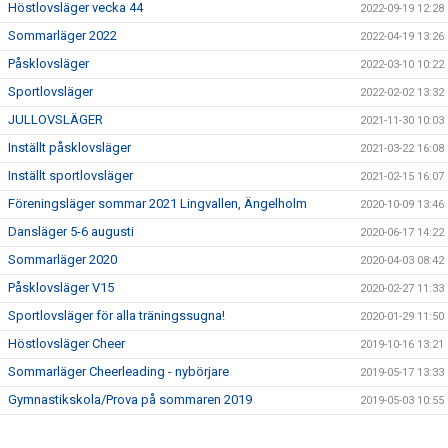
Höstlovsläger vecka 44
2022-09-19 12:28
Sommarläger 2022
2022-04-19 13:26
Påsklovsläger
2022-03-10 10:22
Sportlovsläger
2022-02-02 13:32
JULLOVSLÄGER
2021-11-30 10:03
Inställt påsklovsläger
2021-03-22 16:08
Inställt sportlovsläger
2021-02-15 16:07
Föreningsläger sommar 2021 Lingvallen, Ängelholm
2020-10-09 13:46
Dansläger 5-6 augusti
2020-06-17 14:22
Sommarläger 2020
2020-04-03 08:42
Påsklovsläger V15
2020-02-27 11:33
Sportlovsläger för alla träningssugna!
2020-01-29 11:50
Höstlovsläger Cheer
2019-10-16 13:21
Sommarläger Cheerleading - nybörjare
2019-05-17 13:33
Gymnastikskola/Prova på sommaren 2019
2019-05-03 10:55
Läger Barn & Ungdom sommaren 2019
2019-05-03 10:50