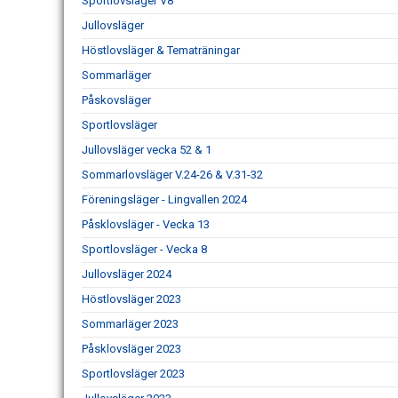
Sportlovsläger V8
Jullovsläger
Höstlovsläger & Tematräningar
Sommarläger
Påskovsläger
Sportlovsläger
Jullovsläger vecka 52 & 1
Sommarlovsläger V.24-26 & V.31-32
Föreningsläger - Lingvallen 2024
Påsklovsläger - Vecka 13
Sportlovsläger - Vecka 8
Jullovsläger 2024
Höstlovsläger 2023
Sommarläger 2023
Påsklovsläger 2023
Sportlovsläger 2023