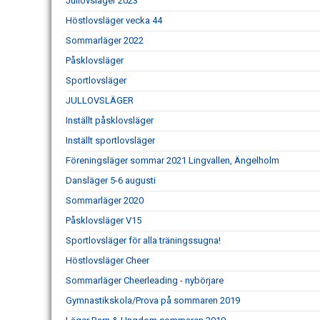
Jullovsläger 2023
Höstlovsläger vecka 44
Sommarläger 2022
Påsklovsläger
Sportlovsläger
JULLOVSLÄGER
Inställt påsklovsläger
Inställt sportlovsläger
Föreningsläger sommar 2021 Lingvallen, Ängelholm
Dansläger 5-6 augusti
Sommarläger 2020
Påsklovsläger V15
Sportlovsläger för alla träningssugna!
Höstlovsläger Cheer
Sommarläger Cheerleading - nybörjare
Gymnastikskola/Prova på sommaren 2019