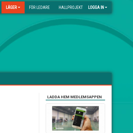
LÄGER
FÖR LEDARE
HALLPROJEKT
LOGGA IN
LADDA HEM MEDLEMSAPPEN