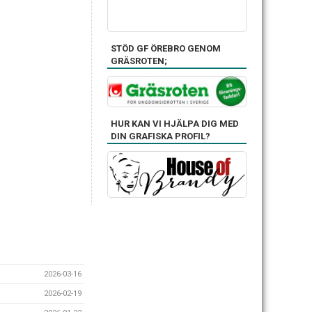
STÖD GF ÖREBRO GENOM
GRÄSROTEN;
HUR KAN VI HJÄLPA DIG MED
DIN GRAFISKA PROFIL?
2026-03-16
2026-02-19