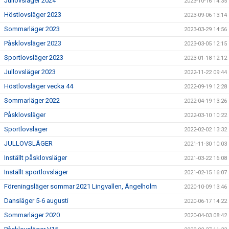
Jullovsläger 2024
2023-10-16 14:35
Höstlovsläger 2023
2023-09-06 13:14
Sommarläger 2023
2023-03-29 14:56
Påsklovsläger 2023
2023-03-05 12:15
Sportlovsläger 2023
2023-01-18 12:12
Jullovsläger 2023
2022-11-22 09:44
Höstlovsläger vecka 44
2022-09-19 12:28
Sommarläger 2022
2022-04-19 13:26
Påsklovsläger
2022-03-10 10:22
Sportlovsläger
2022-02-02 13:32
JULLOVSLÄGER
2021-11-30 10:03
Inställt påsklovsläger
2021-03-22 16:08
Inställt sportlovsläger
2021-02-15 16:07
Föreningsläger sommar 2021 Lingvallen, Ängelholm
2020-10-09 13:46
Dansläger 5-6 augusti
2020-06-17 14:22
Sommarläger 2020
2020-04-03 08:42