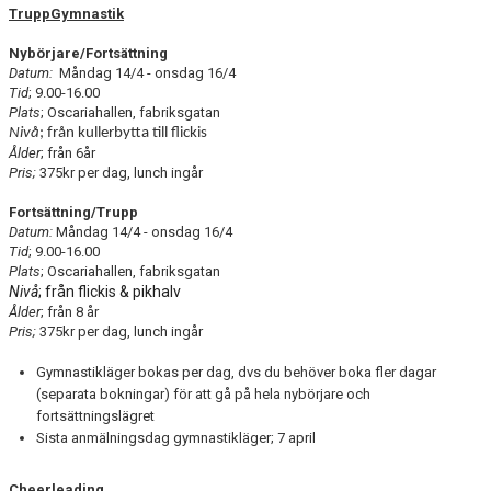
TruppGymnastik
Nybörjare/Fortsättning
Datum:
Måndag 14/4 - onsdag 16/4
Tid
; 9.00-16.00
Plats
; Oscariahallen, fabriksgatan
Nivå
; från kullerbytta till flickis
Ålder
; från 6år
Pris;
375kr per dag, lunch ingår
Fortsättning/Trupp
Datum:
Måndag 14/4 - onsdag 16/4
Tid
; 9.00-16.00
Plats
; Oscariahallen, fabriksgatan
Nivå
; från flickis & pikhalv
Ålder
; från 8 år
Pris;
375kr per dag, lunch ingår
Gymnastikläger bokas per dag, dvs du behöver boka fler dagar
(separata bokningar) för att gå på hela nybörjare och
fortsättningslägret
Sista anmälningsdag gymnastikläger; 7 april
Cheerleading