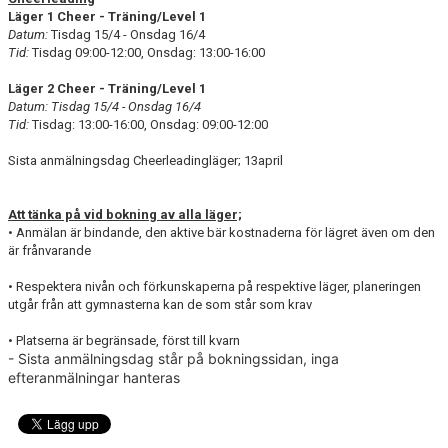
Läger 1 Cheer - Träning/Level 1
Datum:
Tisdag 15/4 - Onsdag 16/4
Tid:
Tisdag
09:00-12:00, Onsdag: 13:00-16:00
Läger 2 Cheer - Träning/Level 1
Datum: Tisdag 15/4 - Onsdag 16/4
Tid:
Tisdag: 13:00-16:00, Onsdag: 09:00-12:00
Sista anmälningsdag Cheerleadingläger; 13april
Att tänka på vid bokning av alla läger;
• Anmälan är bindande, den aktive bär kostnaderna för lägret även om den
är frånvarande
• Respektera nivån och förkunskaperna på respektive läger, planeringen
utgår från att gymnasterna kan de som står som krav
• Platserna är begränsade, först till kvarn
- Sista anmälningsdag står på bokningssidan, inga
efteranmälningar hanteras