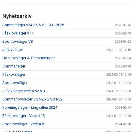
Nyhetsarkiv
Sommarläger v24-26 & v31-33 - 2026
2026-03-16
Påsklovsläger v.14
2026-02-19
Sportlovsläger V8
2026-01-22
Jullovsläger
2025-11-20 11:40
Höstlovsläger & Tematräningar
2025-09-04
Sommarläger
2025-03-10
Påskovsläger
2025-03-03 10:18
Sportlovsläger
2025-01-31 14:25
Jullovsläger vecka 52 & 1
2024-12-01 10:50
Sommarlovsläger V.24-26 & V.31-32
2024-04-08 17:00
Föreningsläger - Lingvallen 2024
2024-02-14
Påsklovsläger - Vecka 13
2024-01-22 13:58
Sportlovsläger - Vecka 8
2024-01-18