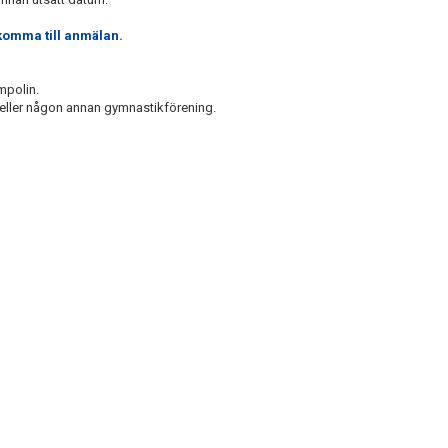
 komma till anmälan.
mpolin.
 eller någon annan gymnastikförening.