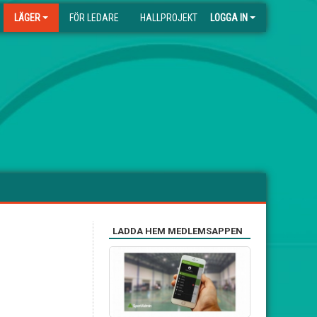
LÄGER
FÖR LEDARE
HALLPROJEKT
LOGGA IN
LADDA HEM MEDLEMSAPPEN