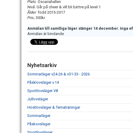
Plats
: Oscariahallen
Nivå:
Går på cheer & vill bli bättre på level 1
Ålder:
född 2015-2017
Pris
; 300kr
Anmälan till samtliga läger stänger 14 december. Inga 
Anmälan är bindande
Nyhetsarkiv
Sommarläger v24-26 & v31-33 - 2026
Påsklovsläger v.14
Sportlovsläger V8
Jullovsläger
Höstlovsläger & Tematräningar
Sommarläger
Påskovsläger
Sportlovsläger