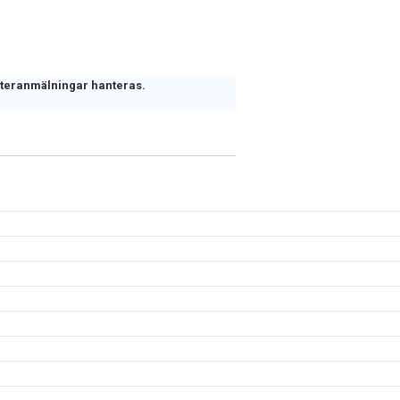
efteranmälningar hanteras.