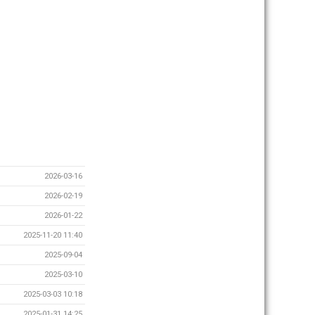
2026-03-16
2026-02-19
2026-01-22
2025-11-20 11:40
2025-09-04
2025-03-10
2025-03-03 10:18
2025-01-31 14:25