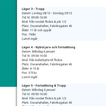
Läger 3 - Trupp
Datum:
Lördag 28/12 - Söndag 29/12
Tid:
kl. 09:00-16:00
Nivå:
från rondat flickis & pik 1/2
Plats:
Oscariahallen, Fabriksgatan 46
Ålder:
11 år och uppåt
Pris:
750kr
Lunch ingår
Läger 4 - Nybörjare och fortsättning
Datum: Måndag 6 januari
Tid:
kl. 09:00-16:00
Nivå:
från kullerbytta till flickis
Plats:
Oscariahallen, Fabriksgatan 46
Ålder:
6-15 år
Pris:
375 kr
Lunch ingår
Läger 5 - Fortsättning & Trupp
Datum:
Måndag 6 januari
Tid:
kl. 09:00-16:00
Nivå:
från rondat flickis & pik 1/2
Plats:
Oscariahallen, Fabriksgatan 46