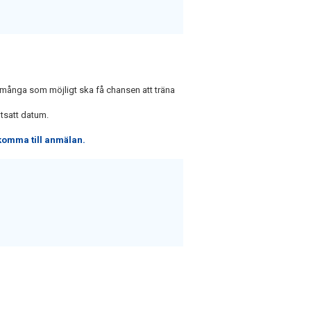
 många som möjligt ska få chansen att träna
utsatt datum.
 komma till anmälan.