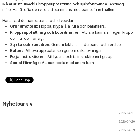
Målet är att utveckla kroppsuppfattning och självförtroende i en trygg
miljö. Här är ofta den vuxna tillsammans med barnet inne i hallen.
Här är vad du främst tränar och utvecklar:
Grundmotorik:
Hoppa, krypa, åla, rulla och balansera.
Kroppsuppfattning och koordination:
Att lära känna sin egen kropp
och hur den rör sig.
Styrka och kondition:
Genom lekfulla hinderbanor och rörelse.
Balans:
Att öva upp balansen genom olika övningar.
Följa instruktioner:
Att lyssna och ta instruktioner i grupp.
Social förmåga:
Att samspela med andra barn.
Nyhetsarkiv
2026-04-21
2026-04-20
2026-04-19