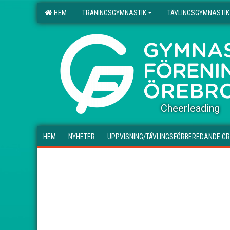
HEM
TRÄNINGSGYMNASTIK
TÄVLINGSGYMNASTIK
.
Cheerleading
HEM
NYHETER
UPPVISNING/TÄVLINGSFÖRBEREDANDE G