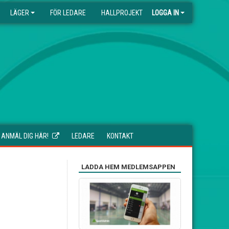
LÄGER
FÖR LEDARE
HALLPROJEKT
LOGGA IN
ANMÄL DIG HÄR!
LEDARE
KONTAKT
LADDA HEM MEDLEMSAPPEN