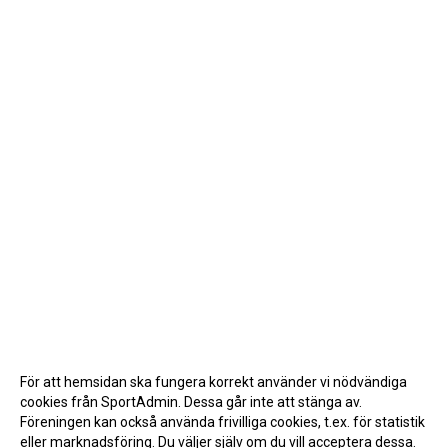
För att hemsidan ska fungera korrekt använder vi nödvändiga
cookies från SportAdmin. Dessa går inte att stänga av.
Föreningen kan också använda frivilliga cookies, t.ex. för statistik
eller marknadsföring. Du väljer själv om du vill acceptera dessa.