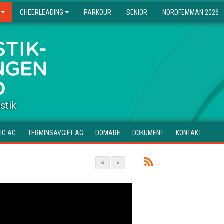
CHEERLEADING
PARKOUR
SENIOR
NORDFEMMAN 2026
stik
IG AG
TERMINSAVGIFT AG
DOMARE
DOKUMENT
KONTAKT
<
>