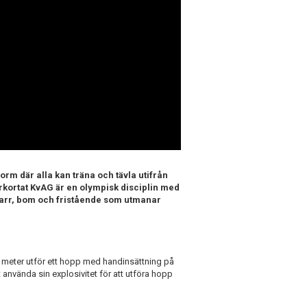
orm där alla kan träna och tävla utifrån
örkortat KvAG är en olympisk disciplin med
 barr, bom och fristående som utmanar
 meter utför ett hopp med handinsättning på
använda sin explosivitet för att utföra hopp