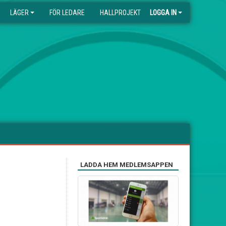
LÄGER
FÖR LEDARE
HALLPROJEKT
LOGGA IN
LADDA HEM MEDLEMSAPPEN