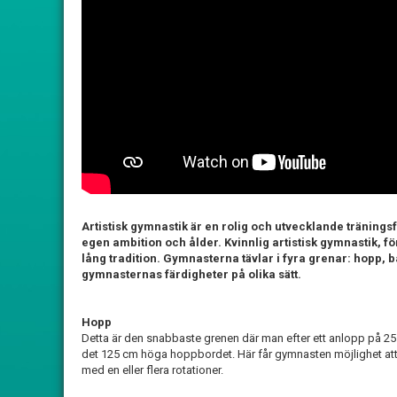
Artistisk gymnastik är en rolig och utvecklande träningsf
egen ambition och ålder. Kvinnlig artistisk gymnastik, f
lång tradition. Gymnasterna tävlar i fyra grenar: hopp,
gymnasternas färdigheter på olika sätt.
Hopp
Detta är den snabbaste grenen där man efter ett anlopp på 25
det 125 cm höga hoppbordet. Här får gymnasten möjlighet att 
med en eller flera rotationer.