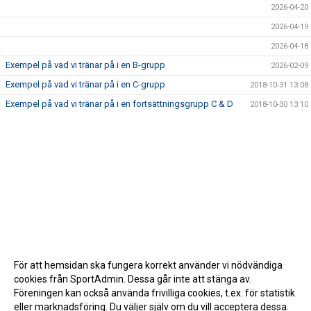
2026-04-20
2026-04-19
2026-04-18
Exempel på vad vi tränar på i en B-grupp
2026-02-09
Exempel på vad vi tränar på i en C-grupp
2018-10-31 13:08
Exempel på vad vi tränar på i en fortsättningsgrupp C & D
2018-10-30 13:10
För att hemsidan ska fungera korrekt använder vi nödvändiga
cookies från SportAdmin. Dessa går inte att stänga av.
Föreningen kan också använda frivilliga cookies, t.ex. för statistik
eller marknadsföring. Du väljer själv om du vill acceptera dessa.