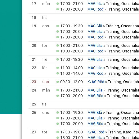
17
mån
17:00 - 21:00
»
Träning, Oscariaha
MAG Lila
17:00 - 20:00
»
Träning, Oscariah
MAG Röd
18
tis
19
ons
17:00 - 19:30
»
Träning, Oscariaha
MAG Blå
17:00 - 20:00
»
Träning, Oscariaha
MAG Lila
17:00 - 20:00
»
Träning, Oscariah
MAG Röd
20
tor
18:00 - 21:00
»
Träning, Oscariaha
MAG Lila
18:00 - 20:00
»
Träning, Oscariah
MAG Röd
21
fre
17:00 - 18:30
»
Träning, Oscariaha
MAG Lila
22
lör
11:00 - 14:00
»
Träning, Oscariaha
MAG Lila
11:00 - 14:00
»
Träning, Oscariah
MAG Röd
23
sön
09:30 - 12:00
»
Träning, Oscariah
KvAG Röd
24
mån
17:00 - 21:00
»
Träning, Oscariaha
MAG Lila
17:00 - 20:00
»
Träning, Oscariah
MAG Röd
25
tis
26
ons
17:00 - 19:30
»
Träning, Oscariaha
MAG Blå
17:00 - 20:00
»
Träning, Oscariaha
MAG Lila
17:00 - 20:00
»
Träning, Oscariah
MAG Röd
27
tor
17:30 - 19:00
»
Träning, Karolins
KvAG Röd
18:00 - 21:00
»
Träning, Oscariaha
MAG Lila