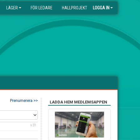
LÄGER
FÖR LEDARE
HALLPROJEKT
LOGGA IN
Prenumerera >>
LADDA HEM MEDLEMSAPPEN
v.31