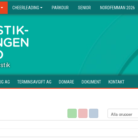
CHEERLEADING
PARKOUR
SENIOR
NORDFEMMAN 2026
stik
IG AG
TERMINSAVGIFT AG
DOMARE
DOKUMENT
KONTAKT