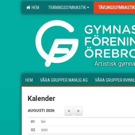
HEM
TRÄNINGSGYMNASTIK
TÄVLINGSGYMNASTIK
.
Artistisk gymna
HEM
VÅRA GRUPPER MANLIG AG
VÅRA GRUPPER KVINNL
Kalender
AUGUSTI 2026
01
lör
02
sön