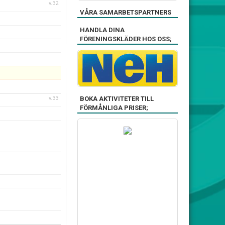
v.32
VÅRA SAMARBETSPARTNERS
HANDLA DINA
FÖRENINGSKLÄDER HOS OSS;
BOKA AKTIVITETER TILL
v.33
FÖRMÅNLIGA PRISER;