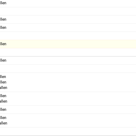
llen
llen
llen
llen
llen
llen
llen
allen
llen
allen
llen
llen
allen