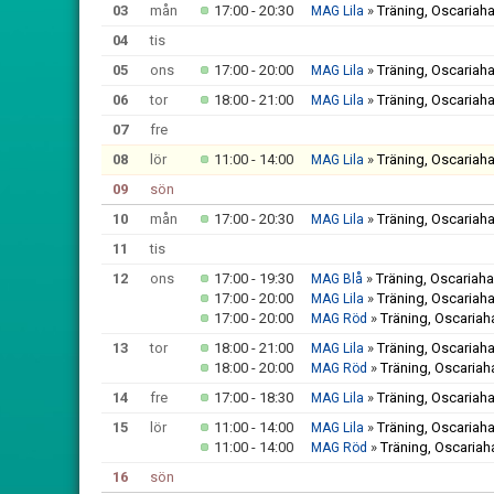
03
mån
17:00 - 20:30
»
Träning, Oscariaha
MAG Lila
04
tis
05
ons
17:00 - 20:00
»
Träning, Oscariaha
MAG Lila
06
tor
18:00 - 21:00
»
Träning, Oscariaha
MAG Lila
07
fre
08
lör
11:00 - 14:00
»
Träning, Oscariaha
MAG Lila
09
sön
10
mån
17:00 - 20:30
»
Träning, Oscariaha
MAG Lila
11
tis
12
ons
17:00 - 19:30
»
Träning, Oscariaha
MAG Blå
17:00 - 20:00
»
Träning, Oscariaha
MAG Lila
17:00 - 20:00
»
Träning, Oscariah
MAG Röd
13
tor
18:00 - 21:00
»
Träning, Oscariaha
MAG Lila
18:00 - 20:00
»
Träning, Oscariah
MAG Röd
14
fre
17:00 - 18:30
»
Träning, Oscariaha
MAG Lila
15
lör
11:00 - 14:00
»
Träning, Oscariaha
MAG Lila
11:00 - 14:00
»
Träning, Oscariah
MAG Röd
16
sön