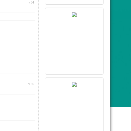
v.34
v.35