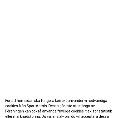
För att hemsidan ska fungera korrekt använder vi nödvändiga
cookies från SportAdmin. Dessa går inte att stänga av.
Föreningen kan också använda frivilliga cookies, t.ex. för statistik
eller marknadsföring. Du väljer själv om du vill acceptera dessa.