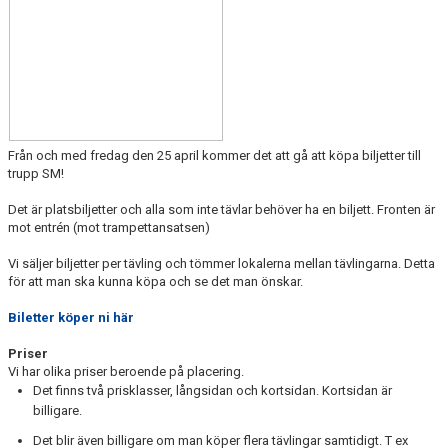
Från och med fredag den 25 april kommer det att gå att köpa biljetter till
trupp SM!
Det är platsbiljetter och alla som inte tävlar behöver ha en biljett. Fronten är
mot entrén (mot trampettansatsen)
Vi säljer biljetter per tävling och tömmer lokalerna mellan tävlingarna. Detta
för att man ska kunna köpa och se det man önskar.
Biletter köper ni här
Priser
Vi har olika priser beroende på placering.
Det finns två prisklasser, långsidan och kortsidan. Kortsidan är
billigare.
Det blir även billigare om man köper flera tävlingar samtidigt. T ex