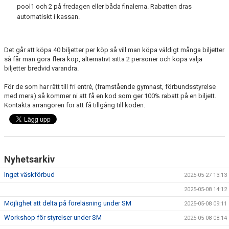
pool1 och 2 på fredagen eller båda finalerna. Rabatten dras
automatiskt i kassan.
Det går att köpa 40 biljetter per köp så vill man köpa väldigt många biljetter
så får man göra flera köp, alternativt sitta 2 personer och köpa välja
biljetter bredvid varandra.
För de som har rätt till fri entré, (framstående gymnast, förbundsstyrelse
med mera) så kommer ni att få en kod som ger 100% rabatt på en biljett.
Kontakta arrangören för att få tillgång till koden.
Nyhetsarkiv
Inget väskförbud
2025-05-27 13:13
2025-05-08 14:12
Möjlighet att delta på föreläsning under SM
2025-05-08 09:11
Workshop för styrelser under SM
2025-05-08 08:14