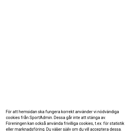
För att hemsidan ska fungera korrekt använder vi nödvändiga
cookies från SportAdmin. Dessa går inte att stänga av.
Föreningen kan också använda frivilliga cookies, t.ex. för statistik
eller marknadsföring. Du väljer själv om du vill acceptera dessa.