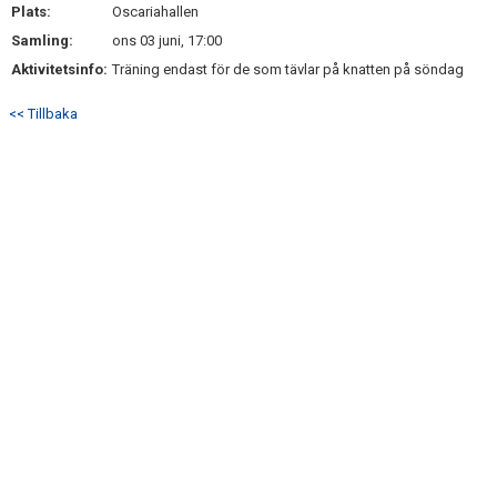
Plats:
KONTAKT
Oscariahallen
Samling:
ons 03 juni, 17:00
Aktivitetsinfo:
Träning endast för de som tävlar på knatten på söndag
<< Tillbaka