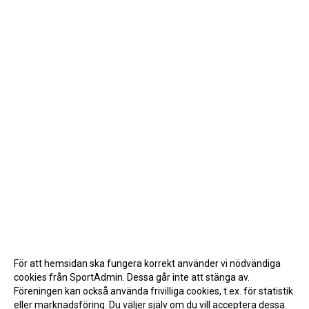
För att hemsidan ska fungera korrekt använder vi nödvändiga
cookies från SportAdmin. Dessa går inte att stänga av.
Föreningen kan också använda frivilliga cookies, t.ex. för statistik
eller marknadsföring. Du väljer själv om du vill acceptera dessa.