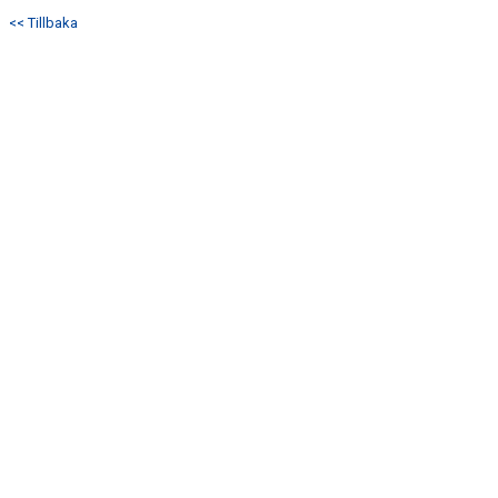
KONTAKT
<< Tillbaka