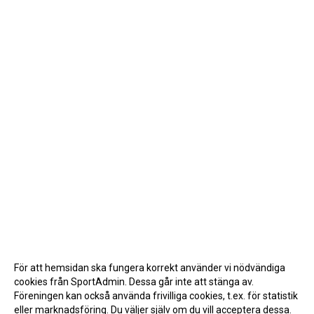
För att hemsidan ska fungera korrekt använder vi nödvändiga
cookies från SportAdmin. Dessa går inte att stänga av.
Föreningen kan också använda frivilliga cookies, t.ex. för statistik
eller marknadsföring. Du väljer själv om du vill acceptera dessa.