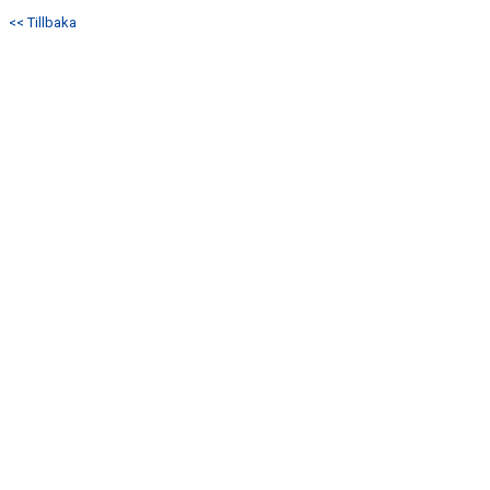
KONTAKT
<< Tillbaka