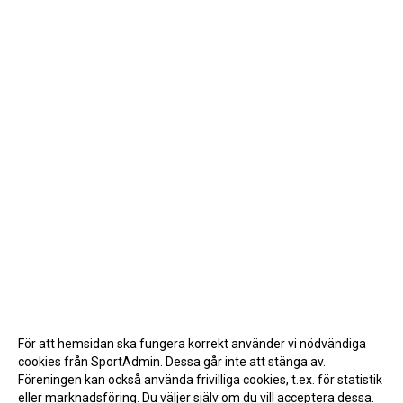
För att hemsidan ska fungera korrekt använder vi nödvändiga
cookies från SportAdmin. Dessa går inte att stänga av.
Föreningen kan också använda frivilliga cookies, t.ex. för statistik
eller marknadsföring. Du väljer själv om du vill acceptera dessa.