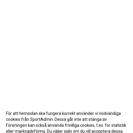
För att hemsidan ska fungera korrekt använder vi nödvändiga
cookies från SportAdmin. Dessa går inte att stänga av.
Föreningen kan också använda frivilliga cookies, t.ex. för statistik
eller marknadsföring. Du väljer själv om du vill acceptera dessa.