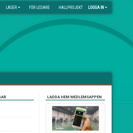
LÄGER
FÖR LEDARE
HALLPROJEKT
LOGGA IN
GAR
LADDA HEM MEDLEMSAPPEN