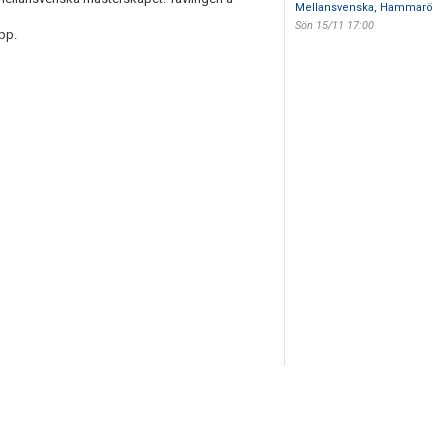
Mellansvenska, Hammarö
Sön 15/11 17:00
upp.