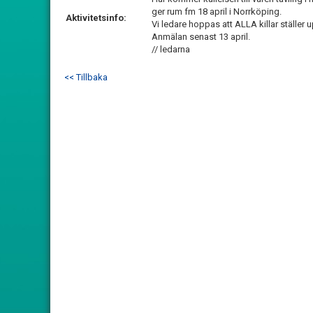
ger rum fm 18 april i Norrköping.
Aktivitetsinfo:
Vi ledare hoppas att ALLA killar ställer 
Anmälan senast 13 april.
// ledarna
<< Tillbaka