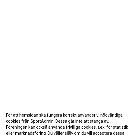
För att hemsidan ska fungera korrekt använder vi nödvändiga
cookies från SportAdmin. Dessa går inte att stänga av.
Föreningen kan också använda frivilliga cookies, t.ex. för statistik
eller marknadsföring. Du väljer själv om du vill acceptera dessa.